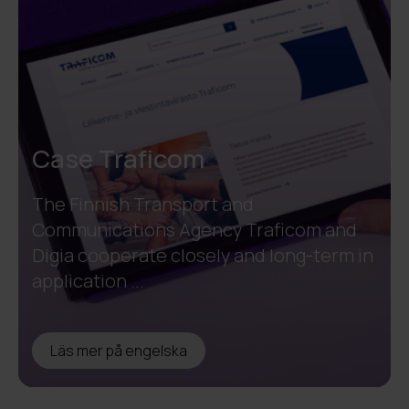
Case Traficom
The Finnish Transport and
Communications Agency Traficom and
Digia cooperate closely and long-term in
application ...
Läs mer på engelska