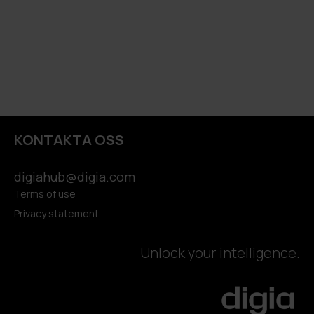
© 2026 Digia Oyj
KONTAKTA OSS
digiahub@digia.com
Terms of use
Privacy statement
Unlock your intelligence.